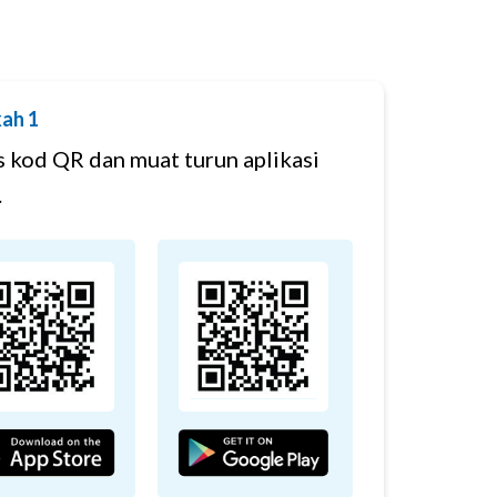
ah 1
 kod QR dan muat turun aplikasi
.