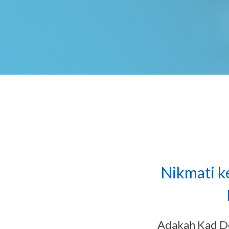
Nikmati k
Adakah Kad De