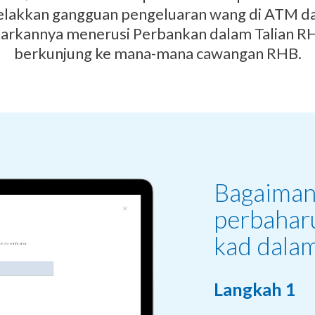
lakkan gangguan pengeluaran wang di ATM d
rkannya menerusi Perbankan dalam Talian R
berkunjung ke mana-mana cawangan RHB.
Bagaiman
perbahar
kad dalam
Langkah 1