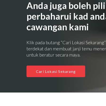
Anda juga boleh pil
perbaharui kad and
cawangan kami
Klik pada butang “Cari Lokasi Sekaran
terdekat dan membuat janji temu mene
untuk beratur secara maya.
Cari Lokasi Sekarang