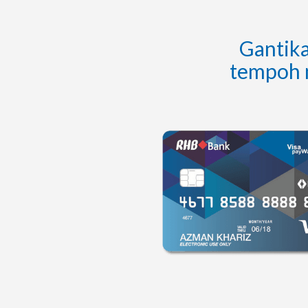
Gantika
tempoh 