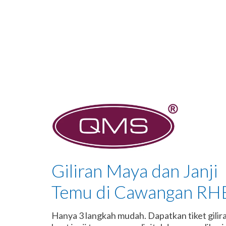
Giliran Maya dan Janji
Temu di Cawangan RH
Hanya 3 langkah mudah. Dapatkan tiket gilir